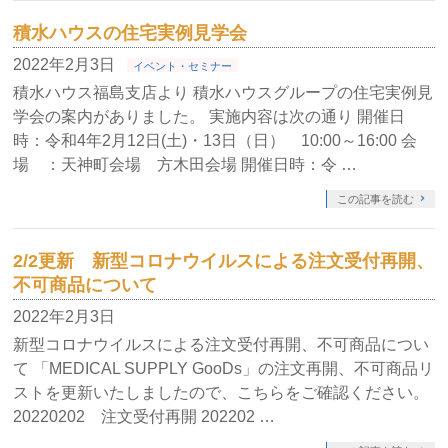
積水ハウスの住宅実例見学会
2022年2月3日
イベント・セミナー
積水ハウス福島支店より 積水ハウスグループの住宅実例見
学会の案内がありました。 実施内容は次の通り 開催日
時：令和4年2月12日(土)・13日（日） 10:00～16:00 会
場 ：天神町会場 方木田会場 開催日時：令 …
この記事を読む
2/2更新 新型コロナウイルスによる注文受付再開、
不可商品について
2022年2月3日
新型コロナウイルスによる注文受付再開、不可商品につい
て 「MEDICAL SUPPLY GooDs」の注文再開、不可商品リ
ストを更新いたしましたので、こちらをご確認ください。
20220202 注文受付再開 202202 …