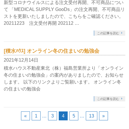
新型コロナウイルスによる注文受付再開、不可商品につい
て 「MEDICAL SUPPLY GooDs」の注文再開、不可商品リ
ストを更新いたしましたので、こちらをご確認ください。
20211223 注文受付再開 202112 …
この記事を読む
[積水ﾊｳｽ] オンライン冬の住まいの勉強会
2021年12月14日
積水ハウス不動産東北（株）福島営業所より「オンライン
冬の住まいの勉強会」の案内がありましたので、お知らせ
します。 以下のリンクよりご覧願います。 オンライン冬
の住まいの勉強会
この記事を読む
«
1
…
3
4
5
…
13
»