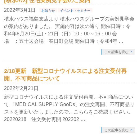
[積水ﾊｳｽ] 住宅実例見学会のご案内
2022年3月1日
お知らせ
イベント・セミナー
積水ハウス福島支店より 積水ハウスグループの実例見学会
の案内がありました。 実施内容は次の通り 開催日時：令
和4年8月20日(土)・21日（日）10：00～16：00 会
場 ：五十辺会場 春日町会場 開催日時：令和4年 …
この記事を読む
2/18更新 新型コロナウイルスによる注文受付再
開、不可商品について
2022年2月21日
新型コロナウイルスによる注文受付再開、不可商品につい
て 「MEDICAL SUPPLY GooDs」の注文再開、不可商品リ
ストを更新いたしましたので、こちらをご確認ください。
20220218 注文受付再開 202202 …
この記事を読む