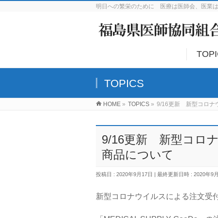
明日への繁栄のために 医療は医師会、医業
TOP
TOPICS
HOME
»
TOPICS
»
9/16更新 新型コロ
9/16更新 新型コ
商品について
投稿日 : 2020年9月17日
最終更新日時 : 2020年9
新型コロナウイルスによる注文受