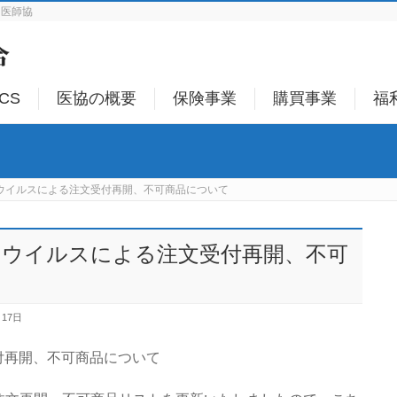
は医師協
ICS
医協の概要
保険事業
購買事業
福
ナウイルスによる注文受付再開、不可商品について
ロナウイルスによる注文受付再開、不可
月17日
付再開、不可商品について