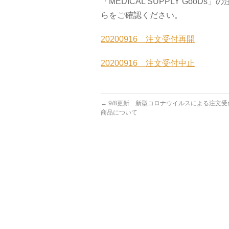
「MEDICAL SUPPLY Go
らをご確認ください。
20200916 注文受付再開
20200916 注文受付中止
←
9/8更新 新型コロナウイルスによる注文
商品について