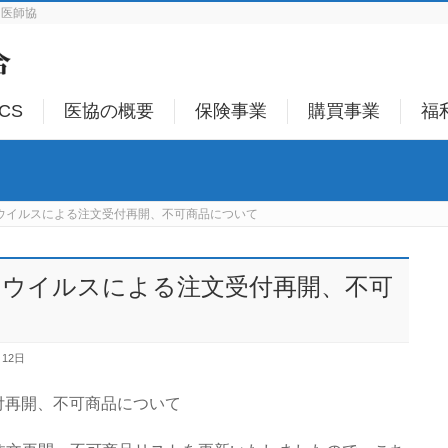
は医師協
ICS
医協の概要
保険事業
購買事業
福
ナウイルスによる注文受付再開、不可商品について
ロナウイルスによる注文受付再開、不可
月12日
付再開、不可商品について