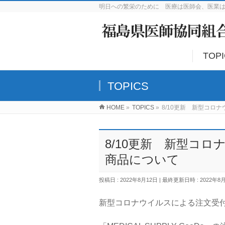
明日への繁栄のために 医療は医師会、医業
TOP
TOPICS
HOME
»
TOPICS
»
8/10更新 新型コロ
8/10更新 新型コ
商品について
投稿日 : 2022年8月12日
最終更新日時 : 2022年8
新型コロナウイルスによる注文受