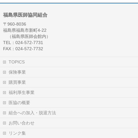
福島県医師協同組合
〒960-8036
福島県福島市新町4-22
（福島県医師会館内）
TEL：024-572-7731
FAX：024-572-7732
TOPICS
保険事業
購買事業
福利厚生事業
医協の概要
組合への加入・脱退方法
お問い合わせ
リンク集