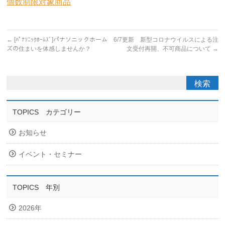
個数制限対象商品
←
[ﾊﾟﾅｿﾆｯｸﾎｰﾑｽﾞ]パナソニックホーム
6/7更新 新型コロナウイルスによる注
ズの住まいを体感しませんか？
文受付再開、不可商品について
→
TOPICS カテゴリー
お知らせ
イベント・セミナー
TOPICS 年別
2026年