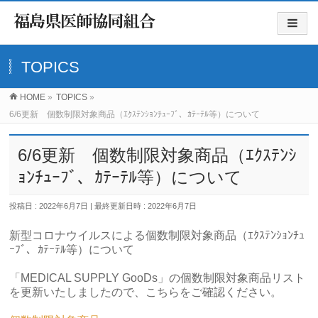
TOPICS
HOME
»
TOPICS
»
6/6更新 個数制限対象商品（ｴｸｽﾃﾝｼｮﾝﾁｭｰﾌﾞ、ｶﾃｰﾃﾙ等）について
6/6更新 個数制限対象商品（ｴｸｽﾃﾝｼ
ｮﾝﾁｭｰﾌﾞ、ｶﾃｰﾃﾙ等）について
投稿日 : 2022年6月7日
最終更新日時 : 2022年6月7日
新型コロナウイルスによる個数制限対象商品（ｴｸｽﾃﾝｼｮﾝﾁｭ
ｰﾌﾞ、ｶﾃｰﾃﾙ等）について
「MEDICAL SUPPLY GooDs」の個数制限対象商品リスト
を更新いたしましたので、こちらをご確認ください。