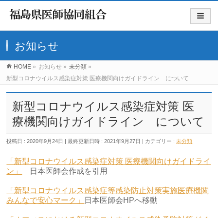
お知らせ
HOME
»
お知らせ
»
未分類
»
新型コロナウイルス感染症対策 医療機関向けガイドライン について
新型コロナウイルス感染症対策 医
療機関向けガイドライン について
投稿日 : 2020年9月24日
最終更新日時 : 2021年9月27日
カテゴリー :
未分類
「新型コロナウイルス感染症対策 医療機関向けガイドライ
ン」
日本医師会作成を引用
「新型コロナウイルス感染症等感染防止対策実施医療機関
みんなで安心マーク」
日本医師会HPへ移動